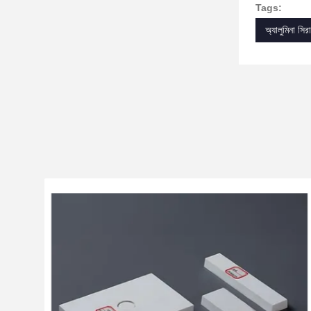
Tags:
অ্যালুমিনা সির