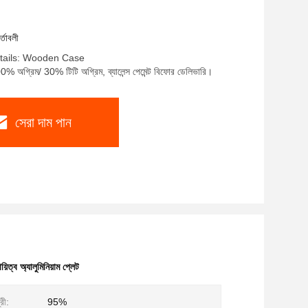
র্তাবলী
tails: Wooden Case
0% অগ্রিম/ 30% টিটি অগ্রিম, ব্যালেন্স পেমেন্ট বিফোর ডেলিভারি।
সেরা দাম পান
ায়িত্ব অ্যালুমিনিয়াম প্লেট
রী:
95%