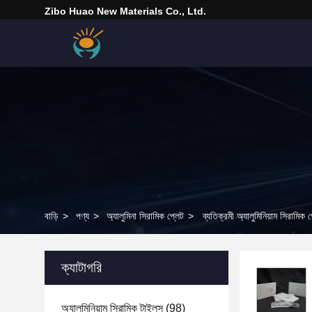
Zibo Huao New Materials Co., Ltd.
বাড়ি
>
পণ্য
>
অ্যালুমিনা সিরামিক প্লেট
>
ব্যতিক্রমী অ্যালুমিনিয়াম সিরামিক প
ক্যাটাগরি
অ্যালুমিনিয়াম সিরামিক টাইলস
(98)