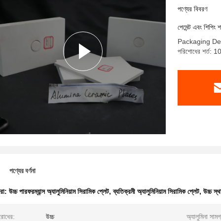
পণ্যের বিবরণ
পেমেন্ট এবং শিপিং শ
Packaging De
পরিশোধের শর্ত: 10
পণ্যের বর্ণনা
ধরা:
উচ্চ পারফরম্যান্স অ্যালুমিনিয়াম সিরামিক প্লেট
,
ব্যতিক্রমী অ্যালুমিনিয়াম সিরামিক প্লেট
,
উচ্চ স্থ
িরোধের:
উচ্চ
অ্যালুমিনা সামগ্