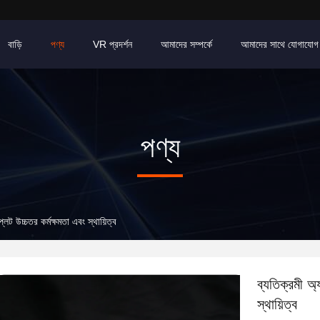
বাড়ি
পণ্য
VR প্রদর্শন
আমাদের সম্পর্কে
আমাদের সাথে যোগাযোগ
পণ্য
্লেট উচ্চতর কর্মক্ষমতা এবং স্থায়িত্ব
ব্যতিক্রমী অ্
স্থায়িত্ব