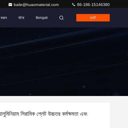
baile@huaomaterial.com
86-186-15146380
 করুন
ঘটনা
চ্যাট
Bengali
যালুমিনিয়াম সিরামিক প্লেট উচ্চতর কর্মক্ষমতা এবং