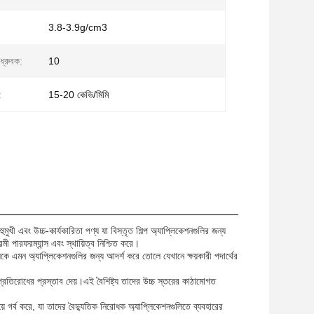
3.8-3.9g/cm3
ধ্রুবক:
10
:
15-20 কেভি/মিমি
ুমুখী এবং উচ্চ-কার্যকারিতা পণ্য যা বিস্তৃত শিল্প অ্যাপ্লিকেশনগুলির জন্য
ী পারফরম্যান্স এবং স্থায়িত্ব নিশ্চিত করে।
লিকে এমন অ্যাপ্লিকেশনগুলির জন্য আদর্শ করে তোলে যেখানে ক্ষয়কারী পদার্থের
প্রতিরোধের প্রস্তাব দেয়।এই বৈশিষ্ট্য তাদের উচ্চ স্তরের কাঠামোগত
য়ে গর্ব করে, যা তাদের বৈদ্যুতিক নিরোধক অ্যাপ্লিকেশনগুলিতে ব্যবহারের