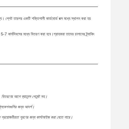
য। প্লেট তারপর একটি শক্তিশালী কার্ডবোর্ড বক্স মধ্যে স্থাপন করা হয়
ে 5-7 কার্যদিবসের মধ্যে বিতরণ করা হবে।গ্রাহকরা তাদের চালানের ট্র্যাকিং
 বিতরণের আগে ব্যালেন্স পেমেন্ট সহ।
াপ্লিকেশনগুলির জন্য আদর্শ।
ের প্রয়োজনীয়তা পূরণের জন্য কাস্টমাইজ করা যেতে পারে।