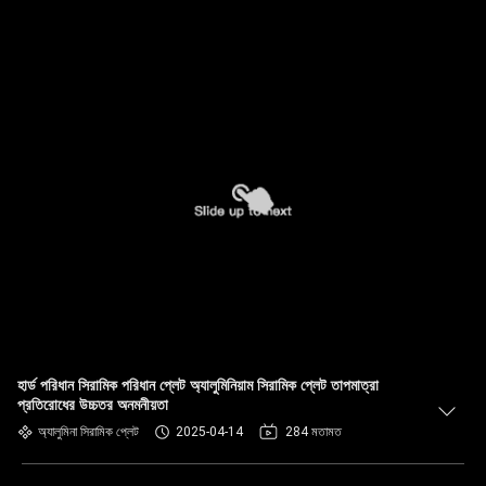
হার্ড পরিধান সিরামিক পরিধান প্লেট অ্যালুমিনিয়াম সিরামিক প্লেট তাপমাত্রা
প্রতিরোধের উচ্চতর অনমনীয়তা
অ্যালুমিনা সিরামিক প্লেট
2025-04-14
284 মতামত