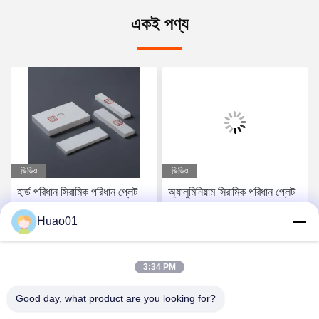
একই পণ্য
ভিডিও
ভিডিও
হার্ড পরিধান সিরামিক পরিধান প্লেট
অ্যালুমিনিয়াম সিরামিক পরিধান প্লেট
অ্যালুমিনিয়াম সিরামিক প্লেট
তাপমাত্রা প্রতিরোধী 1700 ডিগ্রি
Huao01
তাপমাত্রা প্রতিরোধের উচ্চতর
সেলসিয়াস পর্যন্ত
অনমনীয়তা
সেরা দাম পান
সেরা দাম পান
3:34 PM
Good day, what product are you looking for?