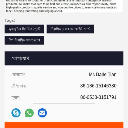
Tags:
অ্যালুমিনা সিরামিক প্লেট
সিরামিক রাবার কম্পোজিট বোর্ড
শিল্প সিরামিক আস্তরণের
যোগাযোগ
যোগাযোগ:
Mr. Baile Tian
টেলিফোন:
86-186-15146380
ফ্যাক্স:
86-0533-3151791