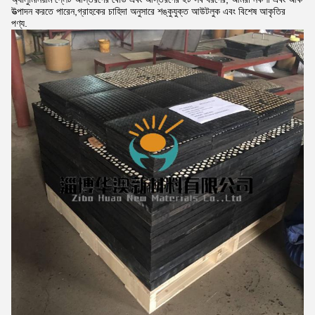
উত্পাদন করতে পারেন,গ্রাহকের চাহিদা অনুসারে শঙ্কুযুক্ত আউটলুক এবং বিশেষ আকৃতির
পণ্য.