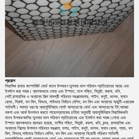
প্রয়োগ
সিরামিক রাবার কম্পোজিট বোর্ড ধাতব উপকরণ তুলনায় ভাল পরিধান প্রতিরোধের আছে এবং
ইনস্টল করা সহজ। ব্যাপকভাবে লোহা এবং ইস্পাত, তাপ শক্তি, সিমেন্ট, কয়লা, খনি,
পোর্ট,রাসায়নিক ও অন্যান্য শিল্প সামগ্রী পরিবহন সরঞ্জামহপার, পাইপ, কনুই, ভালভ, ফ্যান
ব্লেড, স্কিউ, বল মিল, ফিডার, পাউডার নির্বাচন মেশিন, বল মিল এবং অন্যান্য অ্যান্টি-ওয়ারেজ
শর্তাবলী। সমস্ত ধরণের অ্যালুমিনিয়াম প্লেট আস্তরণের বোর্ড এবং আস্তরণের ইট;আমরা
নকশা এবং আর্ক উৎপাদন করতে পারেনগ্রাহকের চাহিদা অনুযায়ী অ্যালুমিনিয়াম সিরামিকগুলি
ধাতব উপকরণগুলির তুলনায় ভাল পরিধান প্রতিরোধের এবং ইনস্টল করা সহজ।লোহা এবং
ইস্পাত ব্যাপকভাবে ব্যবহৃত হয়েছে, তাপীয় শক্তি, সিমেন্ট, কয়লা, খনি, বন্দর, রাসায়নিক এবং
অন্যান্য শিল্পের উপাদান পরিবহন সরঞ্জাম; হপার, পাইপ, কনুই, ভালভ, ফ্যান ব্লেড, প্যাচ, বল
মিল, ফিডার,পাউডার নির্বাচন মেশিন, বল মিল এবং অন্যান্য বিরোধী পরিধান শর্তাবলী.
অ্যালুমিনিয়াম প্লেট আস্তরণের বোর্ড এবং আস্তরণের ইট সব ধরণের; আমরা নকশা এবং আর্ক