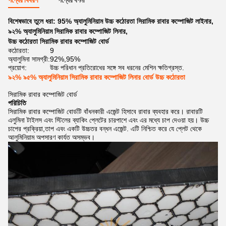
পণ্যের বিবরণ
পণ্যের বর্ণনা
বিশেষভাবে তুলে ধরা:
95% অ্যালুমিনিয়াম উচ্চ কঠোরতা সিরামিক রাবার কম্পোজিট লাইনার
,
৯২% অ্যালুমিনিয়াম সিরামিক রাবার কম্পোজিট লিনার
,
উচ্চ কঠোরতা সিরামিক রাবার কম্পোজিট বোর্ড
কঠোরতা:
9
অ্যালুমিনা সামগ্রী:
92%,95%
প্রয়োগ:
উচ্চ পরিধান প্রতিরোধের সঙ্গে সব ধরনের মেশিন ক্ষতিগ্রস্ত.
৯২% ৯৫% অ্যালুমিনিয়াম সিরামিক রাবার কম্পোজিট লিনার বোর্ড উচ্চ কঠোরতা
সিরামিক রাবার কম্পোজিট বোর্ড
পরিচিতি
সিরামিক রাবার কম্পোজিট বোর্ডটি বাঁধনকারী এজেন্ট হিসাবে রাবার ব্যবহার করে। রাবারটি
এলুমিনা টাইলস এবং স্টিলের ব্যাকিং প্লেটের চারপাশে এবং এর মধ্যে চাপ দেওয়া হয়। উচ্চ
চাপের প্রক্রিয়া,তাপ এবং একটি উচ্চতর বন্ধন এজেন্ট. এটি নিশ্চিত করে যে প্লেট থেকে
আলুমিনিয়াম অপসারণ কার্যত অসম্ভব।