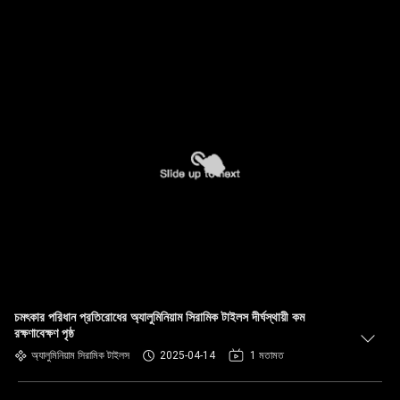
চমৎকার পরিধান প্রতিরোধের অ্যালুমিনিয়াম সিরামিক টাইলস দীর্ঘস্থায়ী কম
রক্ষণাবেক্ষণ পৃষ্ঠ
অ্যালুমিনিয়াম সিরামিক টাইলস
2025-04-14
1 মতামত