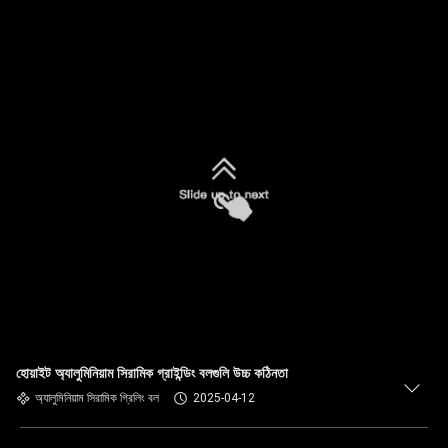
হোয়াইট অ্যালুমিনিয়াম সিরামিক গ্রাইন্ডিং বলগুলি উচ্চ কঠিনতা
অ্যালুমিনিয়াম সিরামিক গ্রিলিং বল
2025-04-12