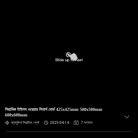
সিরামিক টাইলস ওয়েয়ার লিনার্স বোর্ড 425x425mm 500x500mm
600x600mm
অ্যালুমিনা সিরামিক প্লেট
2025-04-14
7 মতামত