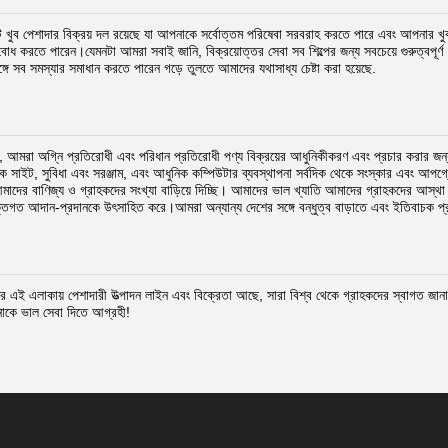
খুব পেশাদার বিক্রয় দল রয়েছে যা আপনাকে সর্বোত্তম পরিষেবা সরবরাহ করতে পারে এবং আপনার খু
্য বোধ করতে পারেন।যেমনটা আমরা সবাই জানি, বিক্রয়োত্তর সেবা সব শিল্পের জন্য সবচেয়ে গুরুত্বপূর
ঙ্গে সব সমস্যার সমাধান করতে পারেন গড়ে তুলতে আমাদের যথাসাধ্য চেষ্টা করা হয়েছে.
 আমরা অগ্নি প্রতিরোধী এবং পরিধান প্রতিরোধী পণ্য বিক্রয়ের আধুনিকীকরণ এবং প্রচার করার জন্য 
়িক সাইট, সুবিধা এবং সরঞ্জাম, এবং আধুনিক কম্পিউটার ব্যবস্থাপনা সর্বদিক থেকে সংস্কার এবং আপগ্র
আমাদের বাণিজ্য ও গ্রাহকদের সংখ্যা বাড়িয়ে দিচ্ছি। আমাদের ভাল খ্যাতি আমাদের গ্রাহকদের আস্থ
ক্তিগত আদান-প্রদানকে উৎসাহিত করে।আমরা অন্যান্য দেশের সঙ্গে বন্ধুত্ব বাড়াতে এবং ইতিবাচক 
র এই এলাকায় পেশাদারী উত্পাদন লাইন এবং বিক্রেতা আছে, সারা বিশ্ব থেকে গ্রাহকদের স্বাগত 
কে ভাল সেবা দিতে আগ্রহী!