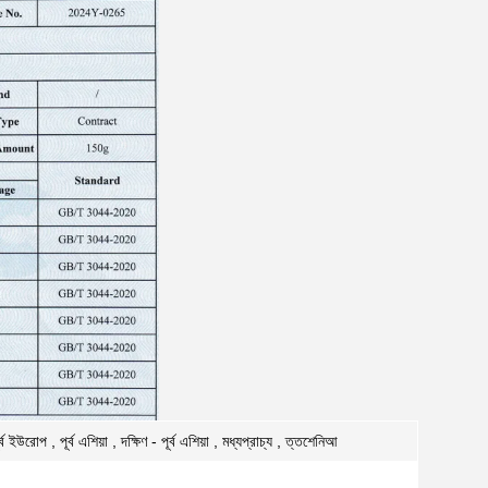
উরোপ , পূর্ব এশিয়া , দক্ষিণ - পূর্ব এশিয়া , মধ্যপ্রাচ্য , ত্তশেনিআ