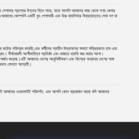
ব পেশাদার প্রশ্নের উত্তর দিতে পারে, যাতে আপনি আমাদের কাছ থেকে পণ্য কেনার
্ণ।আমাদের কোম্পানি একটি খুব পেশাদারী এবং উচ্চ ক্যালিবার বিক্রয়োত্তর সেবা দল যা
কঠোর পরিশ্রম করেছি,এবং কর্মীদের স্বাধীন উদ্ভাবনের ক্ষমতা সক্রিয়ভাবে চাষ এবং
েড। দীর্ঘমেয়াদী অংশীদারিত্ব প্রতিষ্ঠা এবং বাজারে খ্যাতি জয় করার আশা।
া অর্জন করেছে।এটি আমাদের দেশের আধুনিকীকরণ এবং বিশ্বের অন্যান্য দেশের সঙ্গে
প্রভাব ফেলতে আগ্রহী।
জানাই আমাদের ওয়েবসাইট পরিদর্শন, এবং আপনি কোন প্রয়োজন আছে যদি আমাদের