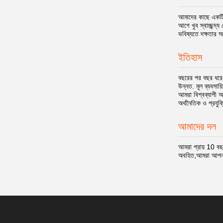
আমাদের কাছে একটি 
আগে খুব স্বাচ্ছন্দ
ভবিষ্যতে দক্ষতার স
ইতিহাস
বছরের পর বছর ধরে,
উন্নত. মূল ব্যবসায
আমরা বিশ্বব্যাপী 
অর্থনৈতিক ও প্রযু
আমাদের দল
আমরা প্রায় 10 বছ
অবহিত,আমরা আপনা