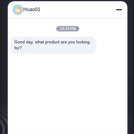
Huao01
10:19 PM
Good day, what product are you looking 
দ্রুত লিঙ্ক
for?
কোম্পানির প্রোফাইল
কারখানা পরিদর্শন
গুণমান নিয়ন্ত্রণ
খবর
সাইট ম্যাপ
গোপনীয়তা নীতি