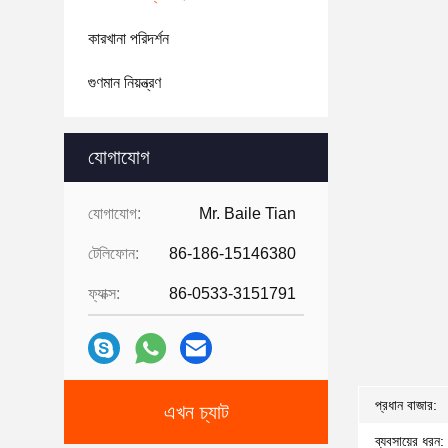
কারখানা পরিদর্শন
গুণমান নিয়ন্ত্রণ
যোগাযোগ
যোগাযোগ:
Mr. Baile Tian
টেলিফোন:
86-186-15146380
ফ্যাক্স:
86-0533-3151791
প্রধান বাজার:
এখন চ্যাট
ব্যবসায়ের ধরন: