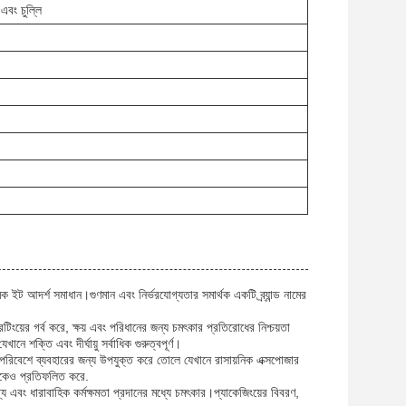
এবং চুল্লি
ক ইট আদর্শ সমাধান।গুণমান এবং নির্ভরযোগ্যতার সমার্থক একটি ব্র্যান্ড নামের
ংয়ের গর্ব করে, ক্ষয় এবং পরিধানের জন্য চমৎকার প্রতিরোধের নিশ্চয়তা
নে শক্তি এবং দীর্ঘায়ু সর্বাধিক গুরুত্বপূর্ণ।
 পরিবেশে ব্যবহারের জন্য উপযুক্ত করে তোলে যেখানে রাসায়নিক এক্সপোজার
ানকেও প্রতিফলিত করে.
োগ্য এবং ধারাবাহিক কর্মক্ষমতা প্রদানের মধ্যে চমৎকার।প্যাকেজিংয়ের বিবরণ,