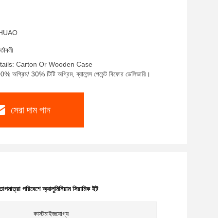
ম: HUAO
র্তাবলী
tails: Carton Or Wooden Case
0% অগ্রিম/ 30% টিটি অগ্রিম, ব্যালেন্স পেমেন্ট বিফোর ডেলিভারি।
সেরা দাম পান
তাপমাত্রা পরিবেশে অ্যালুমিনিয়াম সিরামিক ইট
কাস্টমাইজযোগ্য