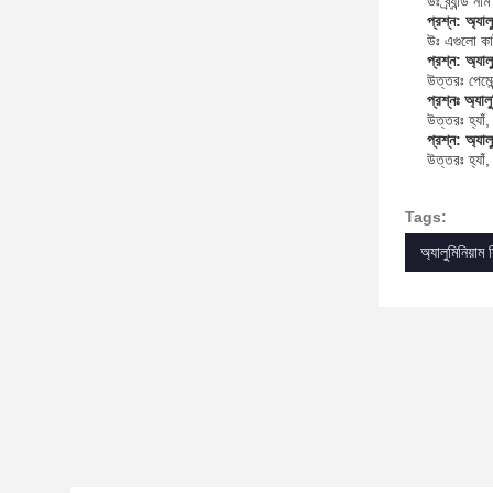
উঃ ব্র্যান্
প্রশ্ন: অ্যা
উঃ এগুলো কার
প্রশ্ন: অ্যা
উত্তরঃ পেমে
প্রশ্নঃ অ্যা
উত্তরঃ হ্যাঁ
প্রশ্ন: অ্যাল
উত্তরঃ হ্যাঁ,
Tags:
অ্যালুমিনিয়াম