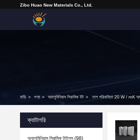
Zibo Huao New Materials Co., Ltd.
বাড়ি
>
পণ্য
>
অ্যালুমিনিয়াম সিরামিক ইট
>
তাপ পরিবাহিতা 20 W / mK অ্যালু
ক্যাটাগরি
অ্যালুমিনিয়াম সিরামিক টাইলস
(98)