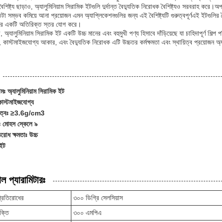
ৈশিষ্ট্য ছাড়াও, অ্যালুমিনিয়াম সিরামিক ইটগুলি দুর্দান্ত বৈদ্যুতিক নিরোধক বৈশিষ্ট্যও সরবরাহ করে।
টা সম্ভব কমিয়ে আনা প্রয়োজন এমন অ্যাপ্লিকেশনগুলির জন্য এই বৈশিষ্ট্যটি গুরুত্বপূর্ণএই ইটগুলি
তার একটি অতিরিক্ত স্তর যোগ করে।
, অ্যালুমিনিয়াম সিরামিক ইট একটি উচ্চ মানের এবং বহুমুখী পণ্য হিসাবে দাঁড়িয়েছে যা চাহিদাপূর্ণ 
াম, কাস্টমাইজযোগ্য আকার, এবং বৈদ্যুতিক নিরোধক এটি উচ্চতর কর্মক্ষমতা এবং স্থায়িত্ব প্রয়োজন অ্
ামঃ অ্যালুমিনিয়াম সিরামিক ইট
াস্টমাইজযোগ্য
ঘনত্বঃ ≥3.6g/cm3
 মোহস স্কেলে ৯
তিরোধ ক্ষমতাঃ উচ্চ
ইট
ল প্যারামিটারঃ
প্রতিরোধের
৩০০ ডিগ্রি সেলসিয়াস
শক্তি
৩০০ এমপিএ