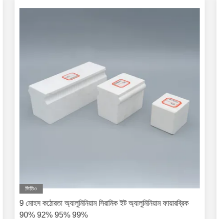
ভিডিও
9 মোহস কঠোরতা অ্যালুমিনিয়াম সিরামিক ইট অ্যালুমিনিয়াম ফায়ারব্রিক
90% 92% 95% 99%