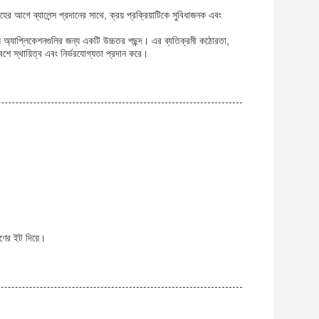
 আগে ব্যালেন্স প্রদানের সাথে, ক্রয় প্রক্রিয়াটিকে সুবিধাজনক এবং
় অ্যাপ্লিকেশনগুলির জন্য একটি উচ্চতর পছন্দ। এর ব্যতিক্রমী কঠোরতা,
বেশে স্থায়িত্ব এবং নির্ভরযোগ্যতা প্রদান করে।
ণের ইট দিয়ে।