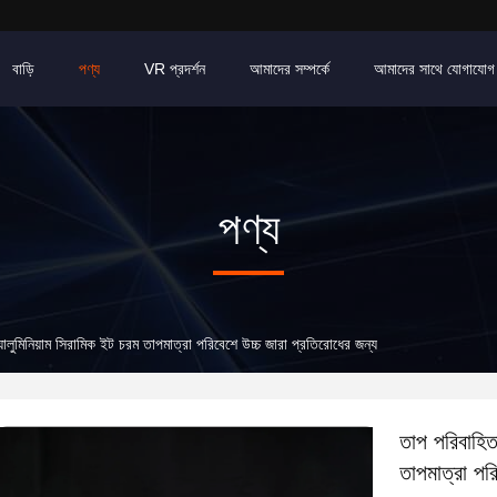
বাড়ি
পণ্য
VR প্রদর্শন
আমাদের সম্পর্কে
আমাদের সাথে যোগাযোগ
পণ্য
মিনিয়াম সিরামিক ইট চরম তাপমাত্রা পরিবেশে উচ্চ জারা প্রতিরোধের জন্য
তাপ পরিবাহি
তাপমাত্রা পর