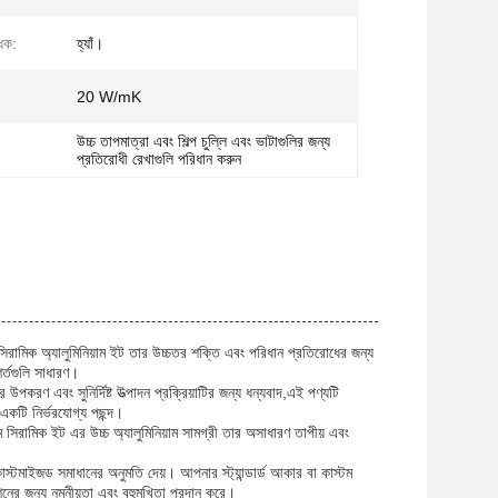
ধক:
হ্যাঁ।
:
20 W/mK
উচ্চ তাপমাত্রা এবং শিল্প চুল্লি এবং ভাটাগুলির জন্য
প্রতিরোধী রেখাগুলি পরিধান করুন
ই সিরামিক অ্যালুমিনিয়াম ইট তার উচ্চতর শক্তি এবং পরিধান প্রতিরোধের জন্য
শর্তগুলি সাধারণ।
 উপকরণ এবং সুনির্দিষ্ট উত্পাদন প্রক্রিয়াটির জন্য ধন্যবাদ,এই পণ্যটি
 একটি নির্ভরযোগ্য পছন্দ।
়াম সিরামিক ইট এর উচ্চ অ্যালুমিনিয়াম সামগ্রী তার অসাধারণ তাপীয় এবং
য কাস্টমাইজড সমাধানের অনুমতি দেয়। আপনার স্ট্যান্ডার্ড আকার বা কাস্টম
নের জন্য নমনীয়তা এবং বহুমুখিতা প্রদান করে।