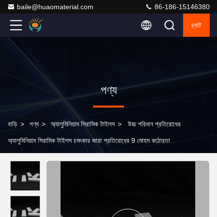
baile@huaomaterial.com
86-186-15146380
চ্যাট
পণ্য
বাড়ি
>
পণ্য
>
অ্যালুমিনিয়াম সিরামিক টাইলস
>
উচ্চ পরিধান প্রতিরোধের
অ্যালুমিনিয়াম সিরামিক টাইলস চমৎকার জারা প্রতিরোধের 9 মোহস কঠোরতা