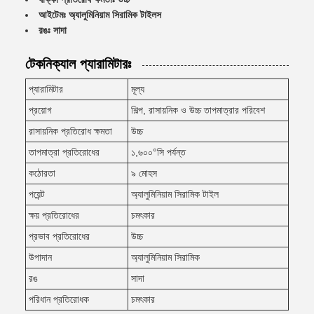
আইটেমঃ অ্যালুমিনিয়াম সিরামিক টাইলস
রঙঃ সাদা
টেকনিক্যাল প্যারামিটারঃ
প্যারামিটার
মূল্য
প্রয়োগ
শিল্প, রাসায়নিক ও উচ্চ তাপমাত্রার পরিবেশ
রাসায়নিক প্রতিরোধ ক্ষমতা
উচ্চ
তাপমাত্রা প্রতিরোধের
১,৬০০°সি পর্যন্ত
কঠোরতা
৯ মোহস
পয়েন্ট
অ্যালুমিনিয়াম সিরামিক টাইল
ক্ষয় প্রতিরোধের
চমৎকার
প্রভাব প্রতিরোধের
উচ্চ
উপাদান
অ্যালুমিনিয়াম সিরামিক
রঙ
সাদা
পরিধান প্রতিরোধক
চমৎকার