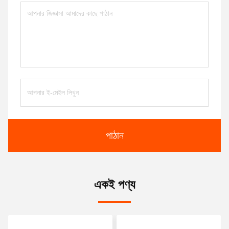
পাঠান
একই পণ্য