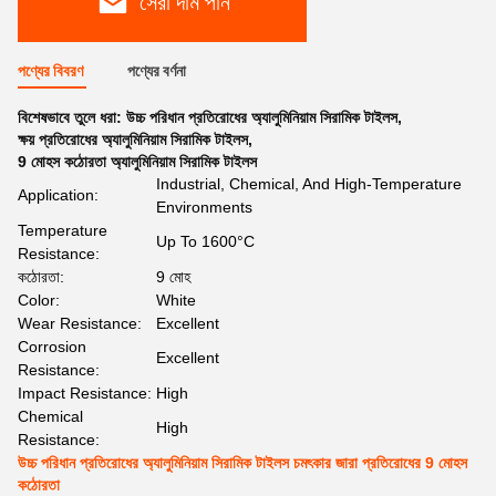
সেরা দাম পান
পণ্যের বিবরণ
পণ্যের বর্ণনা
বিশেষভাবে তুলে ধরা:
উচ্চ পরিধান প্রতিরোধের অ্যালুমিনিয়াম সিরামিক টাইলস
,
ক্ষয় প্রতিরোধের অ্যালুমিনিয়াম সিরামিক টাইলস
,
9 মোহস কঠোরতা অ্যালুমিনিয়াম সিরামিক টাইলস
Industrial, Chemical, And High-Temperature
Application:
Environments
Temperature
Up To 1600°C
Resistance:
কঠোরতা:
9 মোহ
Color:
White
Wear Resistance:
Excellent
Corrosion
Excellent
Resistance:
Impact Resistance:
High
Chemical
High
Resistance:
উচ্চ পরিধান প্রতিরোধের অ্যালুমিনিয়াম সিরামিক টাইলস চমৎকার জারা প্রতিরোধের 9 মোহস
কঠোরতা