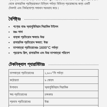
থেকে রাসায়নিক প্রক্রিয়াকরণ উদ্ভিদ পর্যন্ত বিভিন্ন প্রয়োজনের জন্য একটি
টেকসই এবং নির্ভরযোগ্য সমাধান সরবরাহ করে।
বৈশিষ্ট্যঃ
পণ্যের নামঃ অ্যালুমিনিয়াম সিরামিক টাইলস
রঙঃ সাদা
ধাক্কা প্রতিরোধ ক্ষমতাঃ উচ্চ
রাসায়নিক প্রতিরোধ ক্ষমতা: উচ্চ
তাপমাত্রা প্রতিরোধেরঃ 1600°C পর্যন্ত
প্রয়োগঃ শিল্প, রাসায়নিক এবং উচ্চ তাপমাত্রা পরিবেশ
টেকনিক্যাল প্যারামিটারঃ
তাপমাত্রা প্রতিরোধের
১,৬০০°সি পর্যন্ত
কঠোরতা
৯ মোহস
উপাদান
অ্যালুমিনিয়াম সিরামিক
ক্ষয় প্রতিরোধের
চমৎকার
প্রভাব প্রতিরোধের
উচ্চ