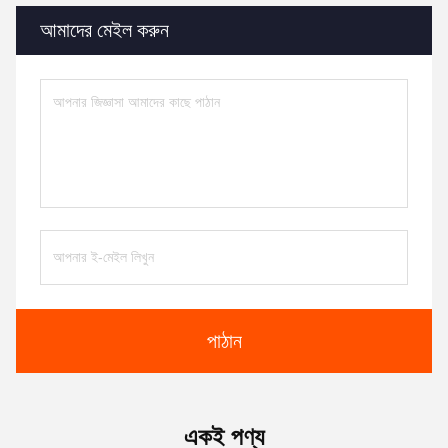
আমাদের মেইল ​​করুন
পাঠান
একই পণ্য