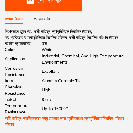
সেরা দাম পান
পণ্যের বিবরণ
পণ্যের বর্ণনা
বিশেষভাবে তুলে ধরা:
ভারী দায়িত্ব অ্যালুমিনিয়াম সিরামিক টাইলস
,
ক্ষয় প্রতিরোধের অ্যালুমিনিয়াম সিরামিক টাইলস
,
ভারী দায়িত্ব সিরামিক পরিধান টাইলস
প্রভাব প্রতিরোধের:
উচ্চ
Color:
White
Industrial, Chemical, And High-Temperature
Application:
Environments
Corrosion
Excellent
Resistance:
Item:
Alumina Ceramic Tile
Chemical
High
Resistance:
কঠোরতা:
9 মোহ
Temperature
Up To 1600°C
Resistance:
ভারী দায়িত্ব অ্যাপ্লিকেশন জন্য চমৎকার জারা প্রতিরোধের অ্যালুমিনিয়াম সিরামিক পরিধান
টাইলস