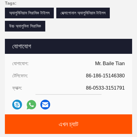
Tags:
অ্যালুমিনিয়াম সিরামিক টাইলস
হেক্সাগোনাল অ্যালুমিনিয়াম টাইলস
উচ্চ অ্যালুমিনা সিরামিক
যোগাযোগ
যোগাযোগ:
Mr. Baile Tian
টেলিফোন:
86-186-15146380
ফ্যাক্স:
86-0533-3151791
এখন চ্যাট