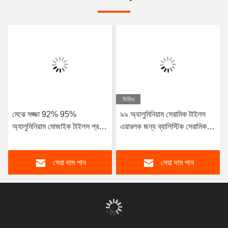
ভিডিও
মেঝে সজ্জা 92% 95%
৯৯ অ্যালুমিনিয়াম সেরামিক টাইলস
অ্যালুমিনিয়াম মোজাইক টাইলস প্রভাব
এয়ারলক জন্য ব্যালিস্টিক সেরামিক
প্রতিরোধের
টাইলস
সেরা দাম পান
সেরা দাম পান