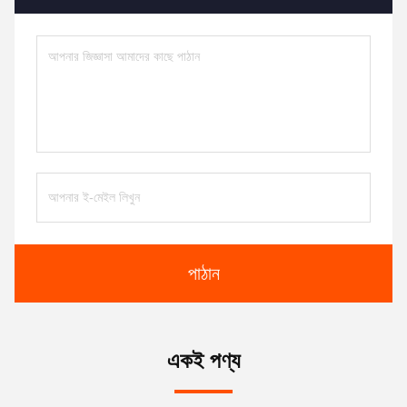
পাঠান
একই পণ্য