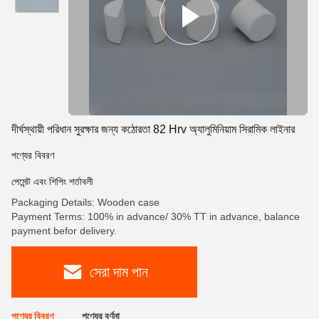
দীর্ঘস্থায়ী পরিধান সুরক্ষার জন্য কঠোরতা 82 Hrv অ্যালুমিনিয়াম সিরামিক লাইনার
পণ্যের বিবরণ
পেমেন্ট এবং শিপিং শর্তাবলী
Packaging Details: Wooden case
Payment Terms: 100% in advance/ 30% TT in advance, balance
payment befor delivery.
সেরা দাম পান
পণ্যের বিবরণ
পণ্যের বর্ণনা