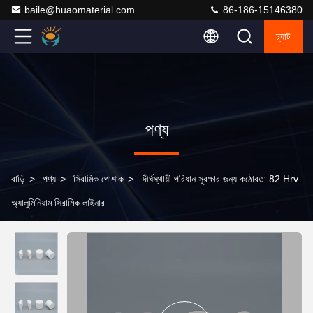
baile@huaomaterial.com
86-186-15146380
চ্যাট
পণ্য
বাড়ি
>
পণ্য
>
সিরামিক পোশাক
>
দীর্ঘস্থায়ী পরিধান সুরক্ষার জন্য কঠোরতা 82 Hrv
অ্যালুমিনিয়াম সিরামিক লাইনার