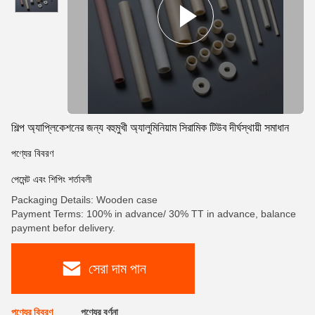
শিল্প অ্যাপ্লিকেশনের জন্য বহুমুখী অ্যালুমিনিয়াম সিরামিক টিউব দীর্ঘস্থায়ী সমাধান
পণ্যের বিবরণ
পেমেন্ট এবং শিপিং শর্তাবলী
Packaging Details: Wooden case
Payment Terms: 100% in advance/ 30% TT in advance, balance
payment befor delivery.
সেরা দাম পান
পণ্যের বিবরণ
পণ্যের বর্ণনা