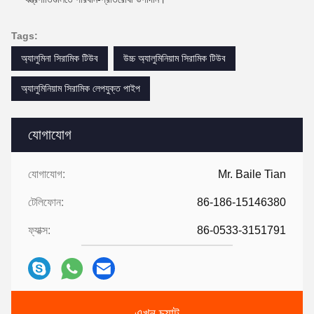
Tags:
অ্যালুমিনা সিরামিক টিউব
উচ্চ অ্যালুমিনিয়াম সিরামিক টিউব
অ্যালুমিনিয়াম সিরামিক লেপযুক্ত পাইপ
যোগাযোগ
যোগাযোগ:
Mr. Baile Tian
টেলিফোন:
86-186-15146380
ফ্যাক্স:
86-0533-3151791
এখন চ্যাট