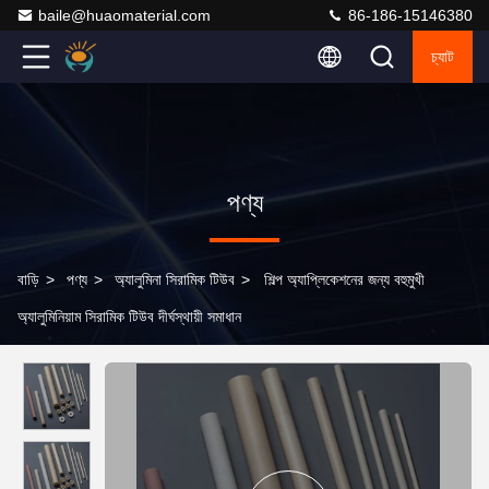
baile@huaomaterial.com
86-186-15146380
চ্যাট
পণ্য
বাড়ি
>
পণ্য
>
অ্যালুমিনা সিরামিক টিউব
>
শিল্প অ্যাপ্লিকেশনের জন্য বহুমুখী
অ্যালুমিনিয়াম সিরামিক টিউব দীর্ঘস্থায়ী সমাধান