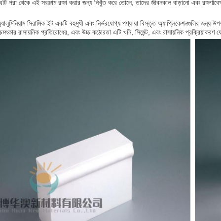
টি পরা থেকে এই সরঞ্জাম রক্ষা করার জন্য নিখুঁত করে তোলে, তাদের জীবনকাল বাড়ানো এবং রক্ষণাব
যালুমিনিয়াম সিরামিক ইট একটি বহুমুখী এবং নির্ভরযোগ্য পণ্য যা বিস্তৃত অ্যাপ্লিকেশনগুলির জন্য
ৎকার রাসায়নিক প্রতিরোধের, এবং উচ্চ কঠোরতা এটি খনি, সিমেন্ট, এবং রাসায়নিক প্রক্রিয়াকরণ যে