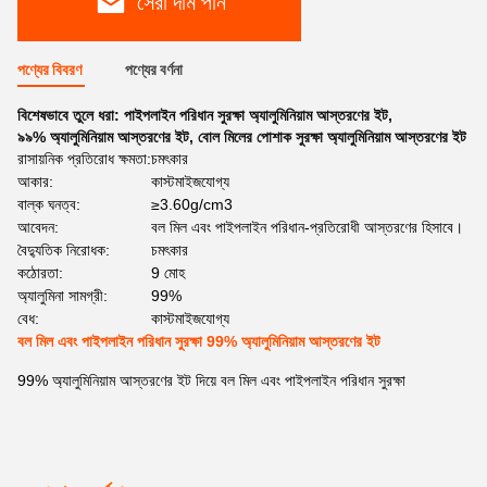
সেরা দাম পান
পণ্যের বিবরণ
পণ্যের বর্ণনা
বিশেষভাবে তুলে ধরা:
পাইপলাইন পরিধান সুরক্ষা অ্যালুমিনিয়াম আস্তরণের ইট
,
৯৯% অ্যালুমিনিয়াম আস্তরণের ইট
,
বোল মিলের পোশাক সুরক্ষা অ্যালুমিনিয়াম আস্তরণের ইট
রাসায়নিক প্রতিরোধ ক্ষমতা:
চমৎকার
আকার:
কাস্টমাইজযোগ্য
বাল্ক ঘনত্ব:
≥3.60g/cm3
আবেদন:
বল মিল এবং পাইপলাইন পরিধান-প্রতিরোধী আস্তরণের হিসাবে।
বৈদ্যুতিক নিরোধক:
চমৎকার
কঠোরতা:
9 মোহ
অ্যালুমিনা সামগ্রী:
99%
বেধ:
কাস্টমাইজযোগ্য
বল মিল এবং পাইপলাইন পরিধান সুরক্ষা 99% অ্যালুমিনিয়াম আস্তরণের ইট
99% অ্যালুমিনিয়াম আস্তরণের ইট দিয়ে বল মিল এবং পাইপলাইন পরিধান সুরক্ষা