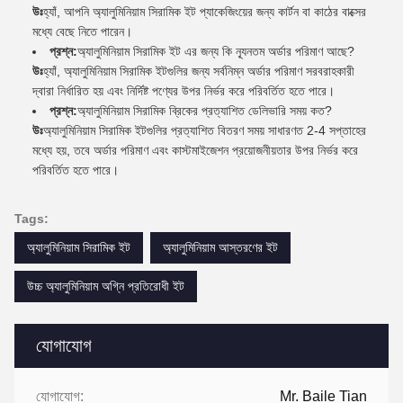
উঃ
হ্যাঁ, আপনি অ্যালুমিনিয়াম সিরামিক ইট প্যাকেজিংয়ের জন্য কার্টন বা কাঠের বাক্সের
মধ্যে বেছে নিতে পারেন।
প্রশ্ন:
অ্যালুমিনিয়াম সিরামিক ইট এর জন্য কি ন্যূনতম অর্ডার পরিমাণ আছে?
উঃ
হ্যাঁ, অ্যালুমিনিয়াম সিরামিক ইটগুলির জন্য সর্বনিম্ন অর্ডার পরিমাণ সরবরাহকারী
দ্বারা নির্ধারিত হয় এবং নির্দিষ্ট পণ্যের উপর নির্ভর করে পরিবর্তিত হতে পারে।
প্রশ্ন:
অ্যালুমিনিয়াম সিরামিক ব্রিকের প্রত্যাশিত ডেলিভারি সময় কত?
উঃ
অ্যালুমিনিয়াম সিরামিক ইটগুলির প্রত্যাশিত বিতরণ সময় সাধারণত 2-4 সপ্তাহের
মধ্যে হয়, তবে অর্ডার পরিমাণ এবং কাস্টমাইজেশন প্রয়োজনীয়তার উপর নির্ভর করে
পরিবর্তিত হতে পারে।
Tags:
অ্যালুমিনিয়াম সিরামিক ইট
অ্যালুমিনিয়াম আস্তরণের ইট
উচ্চ অ্যালুমিনিয়াম অগ্নি প্রতিরোধী ইট
যোগাযোগ
যোগাযোগ:
Mr. Baile Tian