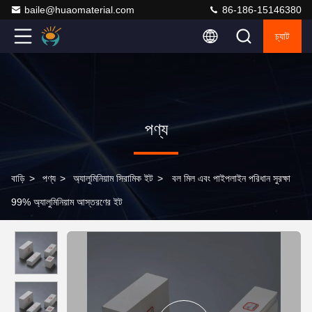
baile@huaomaterial.com
86-186-15146380
চ্যাট
পণ্য
বাড়ি
>
পণ্য
>
অ্যালুমিনিয়াম সিরামিক ইট
>
বল মিল এবং পাইপলাইন পরিধান সুরক্ষা
99% অ্যালুমিনিয়াম আস্তরণের ইট