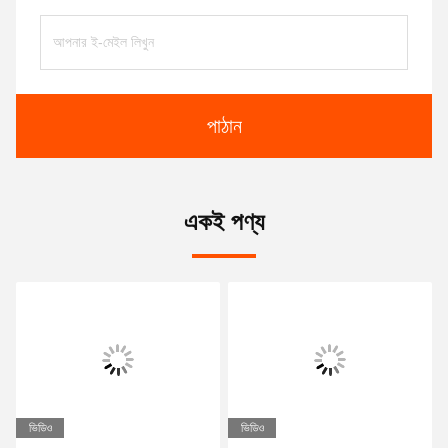
পাঠান
একই পণ্য
ভিডিও
ভিডিও