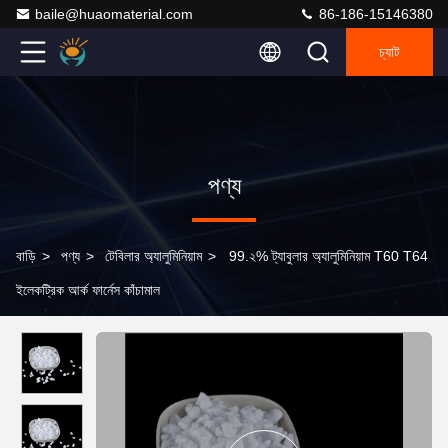
baile@huaomaterial.com
86-186-15146380
চ্যাট
পণ্য
বাড়ি
>
পণ্য
>
টেবিলার অ্যালুমিনিয়াম
>
99.২% ট্যাবুলার অ্যালুমিনিয়াম T60 T64
ইলেকট্রিক আর্ক ফার্নেস কাঁচামাল