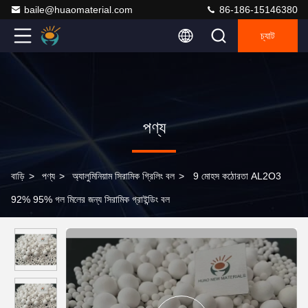
baile@huaomaterial.com
86-186-15146380
চ্যাট
পণ্য
বাড়ি
>
পণ্য
>
অ্যালুমিনিয়াম সিরামিক গ্রিলিং বল
>
9 মোহস কঠোরতা AL2O3
92% 95% গল মিলের জন্য সিরামিক গ্রাইন্ডিং বল