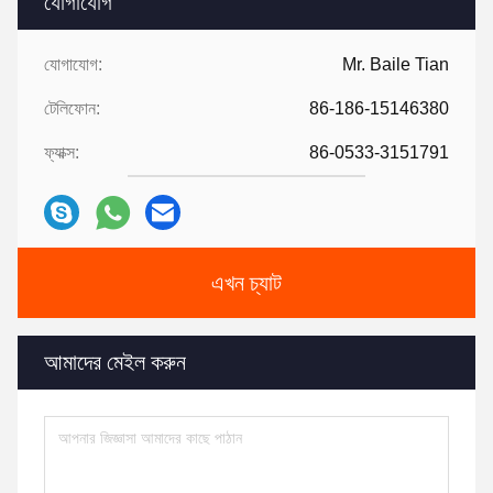
যোগাযোগ
যোগাযোগ:
Mr. Baile Tian
টেলিফোন:
86-186-15146380
ফ্যাক্স:
86-0533-3151791
এখন চ্যাট
আমাদের মেইল ​​করুন